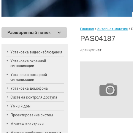
Главная
 \ 
Интернет-магазин
 \ 
Расширенный поиск
PAS04187
Артикул:
нет
Установка видеонаблюдения
Установка охранной
сигнализации
Установка пожарной
сигнализации
Установка домофона
Система контроля доступа
Умный дом
Проектирование систем
Монтаж электрики
Монтаж слаботочных систем